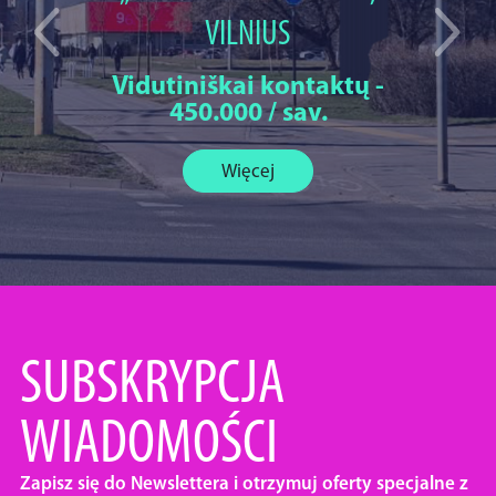
VILNIUS
Vidutiniškai kontaktų -
450.000 / sav.
Więcej
SUBSKRYPCJA
WIADOMOŚCI
Zapisz się do Newslettera i otrzymuj oferty specjalne z