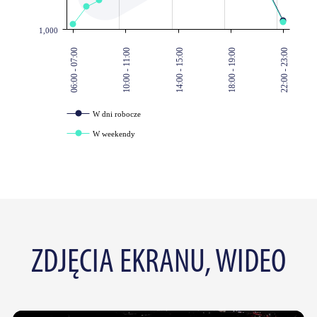
1,000
06:00 - 07:00
10:00 - 11:00
14:00 - 15:00
18:00 - 19:00
22:00 - 23:00
W dni robocze
W weekendy
ZDJĘCIA EKRANU, WIDEO