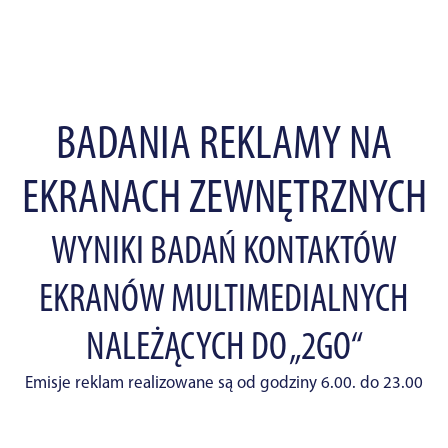
BADANIA REKLAMY NA
EKRANACH ZEWNĘTRZNYCH
WYNIKI BADAŃ KONTAKTÓW
EKRANÓW MULTIMEDIALNYCH
NALEŻĄCYCH DO „2GO“
Emisje reklam realizowane są od godziny 6.00. do 23.00