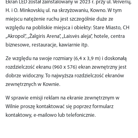
Ekran LED został zainstalowany w 2023 r. przy ul. Veiverių,
H. i O. Minkovskių ul. na skrzyżowaniu, Kowno. W tym
miejscu natężenie ruchu jest szczególnie duże ze
względu na pobliskie miejsca i obiekty: Stare Miasto, CH
„Akropol”, „Žalgiris Arena”, „Laisvės aleja”, hotele, centra
biznesowe, restauracje, kawiarnie itp.
Ze względu na swoje rozmiary (6,4 x 3,9 m) i doskonałą
rozdzielczość ekranu (960 x 576) ekran zewnętrzny jest
dobrze widoczny. To najwyższa rozdzielczość ekranów
zewnętrznych w Kownie.
W sprawie emisji reklam na ekranie zewnętrznym w
Wilnie proszę kontaktować się poprzez formularz
kontaktowy, e-mailowo lub telefonicznie.