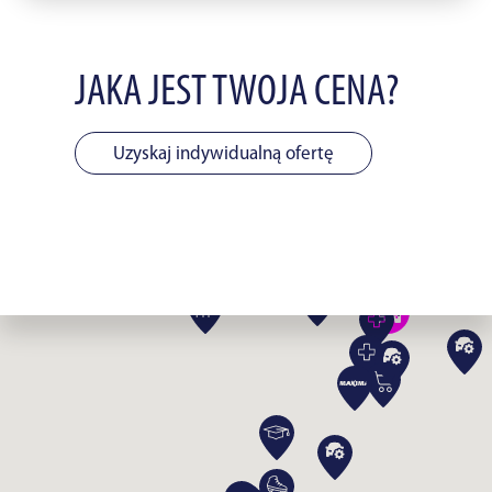
JAKA JEST TWOJA CENA?
Uzyskaj indywidualną ofertę