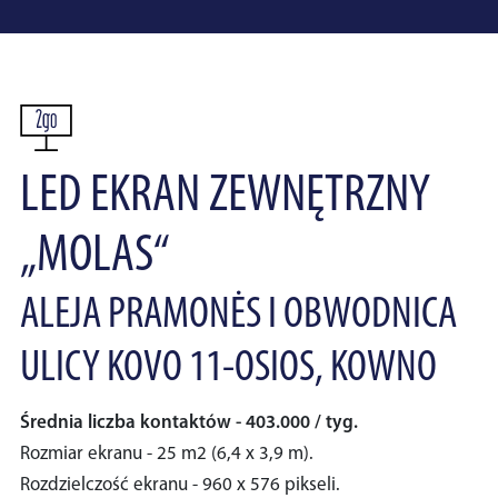
LED EKRAN ZEWNĘTRZNY
„MOLAS“
ALEJA PRAMONĖS I OBWODNICA
ULICY KOVO 11-OSIOS, KOWNO
Średnia liczba kontaktów - 403.000 / tyg.
Rozmiar ekranu - 25 m2 (6,4 x 3,9 m).
Rozdzielczość ekranu - 960 x 576 pikseli.