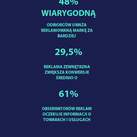
48
%
WIARYGODNĄ
ODBIORCÓW UWAŻA
REKLAMOWANĄ MARKĘ ZA
BARDZIEJ
29,5
%
REKLAMA ZEWNĘTRZNA
ZWIĘKSZA KONWERSJE
ŚREDNIO O
61
%
OBSERWATORÓW REKLAM
OCZEKUJE INFORMACJI O
TOWARACH I USŁUGACH