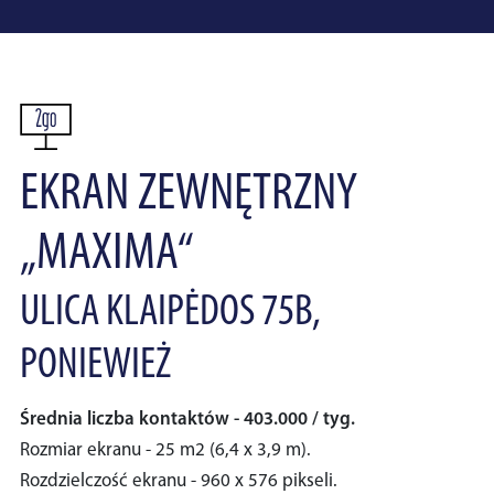
EKRAN ZEWNĘTRZNY
„MAXIMA“
ULICA KLAIPĖDOS 75B,
PONIEWIEŻ
Średnia liczba kontaktów - 403.000 / tyg.
Rozmiar ekranu - 25 m2 (6,4 x 3,9 m).
Rozdzielczość ekranu - 960 x 576 pikseli.