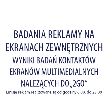
BADANIA REKLAMY NA
EKRANACH ZEWNĘTRZNYCH
WYNIKI BADAŃ KONTAKTÓW
EKRANÓW MULTIMEDIALNYCH
NALEŻĄCYCH DO „2GO“
Emisje reklam realizowane są od godziny 6.00. do 23.00