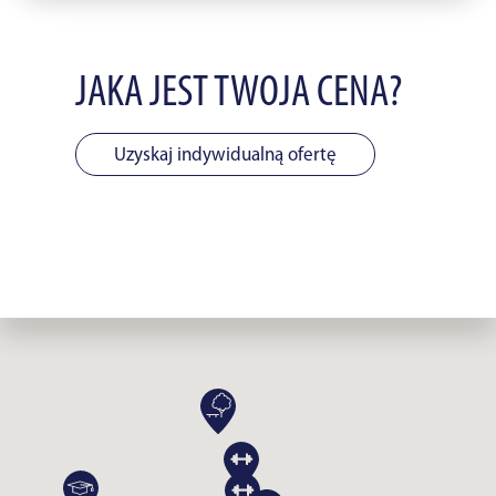
JAKA JEST TWOJA CENA?
Uzyskaj indywidualną ofertę