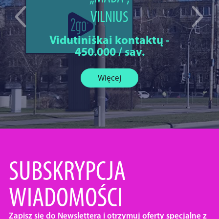
VILNIUS
Vidutiniškai kontaktų -
450.000 / sav.
Więcej
SUBSKRYPCJA
WIADOMOŚCI
Zapisz się do Newslettera i otrzymuj oferty specjalne z