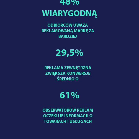
48
%
WIARYGODNĄ
ODBIORCÓW UWAŻA
REKLAMOWANĄ MARKĘ ZA
BARDZIEJ
29,5
%
REKLAMA ZEWNĘTRZNA
ZWIĘKSZA KONWERSJE
ŚREDNIO O
61
%
OBSERWATORÓW REKLAM
OCZEKUJE INFORMACJI O
TOWARACH I USŁUGACH