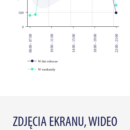
500
0
06:00 - 07:00
10:00 - 11:00
14:00 - 15:00
18:00 - 19:00
22:00 - 23:00
W dni robocze
W weekendy
ZDJĘCIA EKRANU, WIDEO