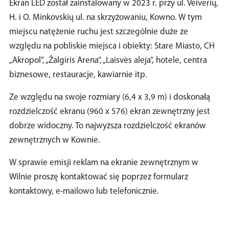
Ekran LED został zainstalowany w 2023 r. przy ul. Veiverių,
H. i O. Minkovskių ul. na skrzyżowaniu, Kowno. W tym
miejscu natężenie ruchu jest szczególnie duże ze
względu na pobliskie miejsca i obiekty: Stare Miasto, CH
„Akropol”, „Žalgiris Arena”, „Laisvės aleja”, hotele, centra
biznesowe, restauracje, kawiarnie itp.
Ze względu na swoje rozmiary (6,4 x 3,9 m) i doskonałą
rozdzielczość ekranu (960 x 576) ekran zewnętrzny jest
dobrze widoczny. To najwyższa rozdzielczość ekranów
zewnętrznych w Kownie.
W sprawie emisji reklam na ekranie zewnętrznym w
Wilnie proszę kontaktować się poprzez formularz
kontaktowy, e-mailowo lub telefonicznie.