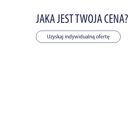
JAKA JEST TWOJA CENA?
Uzyskaj indywidualną ofertę