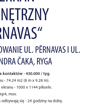
NĘTRZNY
RNAVAS“
WANIE UL. PĒRNAVAS I UL.
NDRA ČAKA, RYGA
a kontaktów - 430.000 / tyg.
u - 74.24 m2 (8 m x 9.28 m).
 ekranu - 1000 x 1144 piksele.
 mp4, mov.
 odbywają się - 24 godziny na dobę.