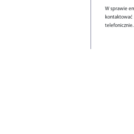
W sprawie em
kontaktować 
telefonicznie.