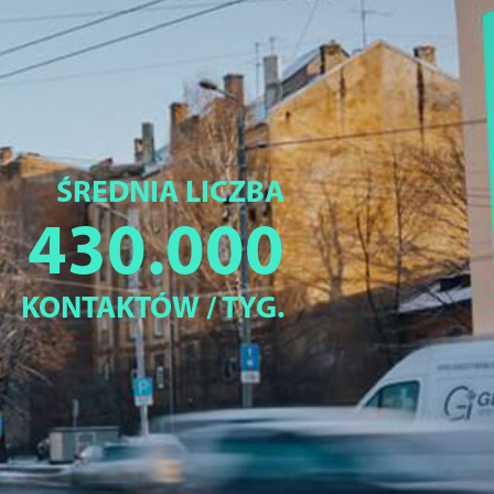
ŚREDNIA LICZBA
430.000
KONTAKTÓW / TYG.