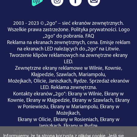
2003 - 2023 © „2go“ – sieć ekranów zewnętrznych.
Wszelkie prawa zastrzeżone.
Polityka prywatności
.
Logo
„2go“ do pobrania
.
FAQ
Reklama na ekranach zewnętrznych, cena.
Emisje reklam
na ekranach LED należących do „2go“ na Litwie.
Tworzenie klipów reklamowych na zewnętrzne ekrany
LED.
Zewnętrzne ekrany reklamowe w
Wilnie
,
Kownie
,
Kłajpedzie
,
Szawlach
,
Mariampolu
,
Możejkach
,
Olicie
,
Janiszkach
,
Rydze
.
Sprzedaż ekranów
LED
.
Reklama zewnętrzna
.
Kontakty ekranów „2go“
:
Ekrany w Wilnie
,
Ekrany w
Kownie
,
Ekrany w Kłajpedzie
,
Ekrany w Szawlach
,
Ekrany
w Poniewieżu
,
Ekrany w Mariampolu
,
Ekrany w
Możejkach
,
Ekrany w Olicie
,
Ekrany w Rosieniach
,
Ekrany w
Janiszkach
,
Ekrany w Rydze
.
Reklama na ekranach
,
Ekrany zewnętrzne
,
Reklama
Informujemy, że ta strona korzysta z plików cookie. Jeśli się