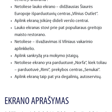
Netoliese lauko ekrano – didžiausias Šiaurės
Europoje išparduotuvių centras „Vilnius Outlet“.
Aplink ekraną įsikūrę dideli verslo centrai.
Lauko ekranas stovi prie pat populiaraus greitojo
maisto restorano.
Netoliese – išvažiavimas iš Vilniaus vakarinio
aplinkkelio.
Aplink sankryžą yra mokymo įstaigų.
Netoliese ekrano yra parduotuvė „Norfa“, kiek toliau
– parduotuvė „Rimi“, prekybos centras „Senukai“.
Aplink ekraną taip pat yra degalinių, autoservisų.
EKRANO APRAŠYMAS