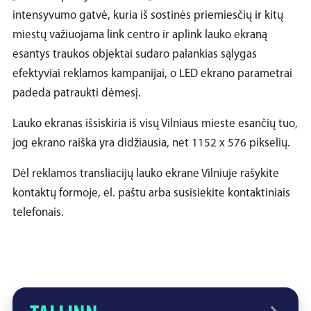
intensyvumo gatvė, kuria iš sostinės priemiesčių ir kitų
miestų važiuojama link centro ir aplink lauko ekraną
esantys traukos objektai sudaro palankias sąlygas
efektyviai reklamos kampanijai, o LED ekrano parametrai
padeda patraukti dėmesį.
Lauko ekranas išsiskiria iš visų Vilniaus mieste esančių tuo,
jog ekrano raiška yra didžiausia, net 1152 x 576 pikselių.
Dėl reklamos transliacijų lauko ekrane Vilniuje rašykite
kontaktų formoje, el. paštu arba susisiekite kontaktiniais
telefonais.