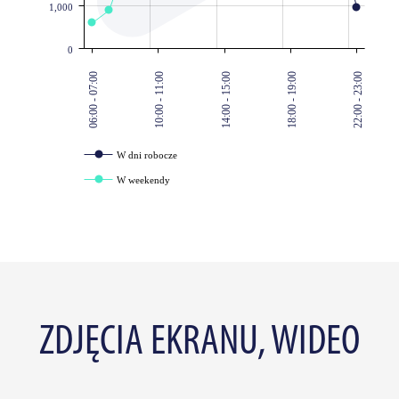
1,000
0
06:00 - 07:00
10:00 - 11:00
14:00 - 15:00
18:00 - 19:00
22:00 - 23:00
W dni robocze
W weekendy
ZDJĘCIA EKRANU, WIDEO