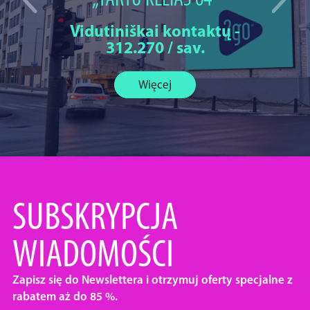
„TARTU KELIAS 64“
Vidutiniškai kontaktų -
312.270 / sav.
Więcej
SUBSKRYPCJA
WIADOMOŚCI
Zapisz się do Newslettera i otrzymuj oferty specjalne z
rabatem aż do 85 %.