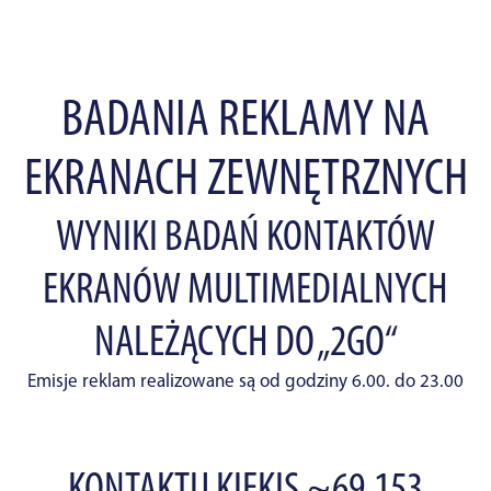
BADANIA REKLAMY NA
EKRANACH ZEWNĘTRZNYCH
WYNIKI BADAŃ KONTAKTÓW
EKRANÓW MULTIMEDIALNYCH
NALEŻĄCYCH DO „2GO“
Emisje reklam realizowane są od godziny 6.00. do 23.00