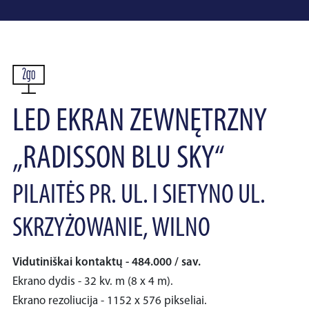
LED EKRAN ZEWNĘTRZNY
„RADISSON BLU SKY“
PILAITĖS PR. UL. I SIETYNO UL.
SKRZYŻOWANIE, WILNO
Vidutiniškai kontaktų - 484.000 / sav.
Ekrano dydis - 32 kv. m (8 x 4 m).
Ekrano rezoliucija - 1152 x 576 pikseliai.