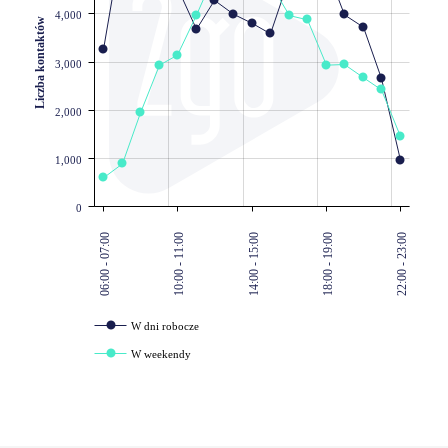
4,000
Liczba kontaktów
3,000
2,000
1,000
0
06:00 - 07:00
10:00 - 11:00
14:00 - 15:00
18:00 - 19:00
22:00 - 23:00
W dni robocze
W weekendy