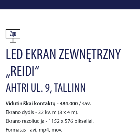
LED EKRAN ZEWNĘTRZNY
„REIDI“
AHTRI UL. 9, TALLINN
Vidutiniškai kontaktų - 484.000 / sav.
Ekrano dydis - 32 kv. m (8 x 4 m).
Ekrano rezoliucija - 1152 x 576 pikseliai.
Formatas - avi, mp4, mov.