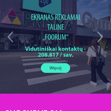
EKRANAS REKLAMAI
TALINE
„FOORUM“
Vidutiniškai kontaktų -
208.817 / sav.
Więcej