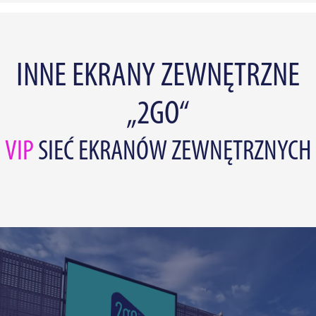
INNE EKRANY ZEWNĘTRZNE
„2GO“
VIP
SIEĆ EKRANÓW ZEWNĘTRZNYCH