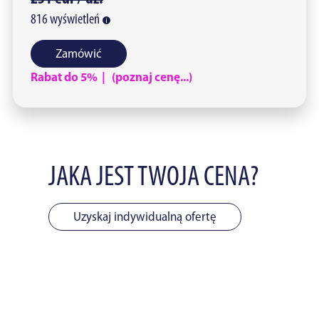
816
wyświetleń
Zamówić
Rabat do 5% | (poznaj cenę...)
JAKA JEST TWOJA CENA?
Uzyskaj indywidualną ofertę