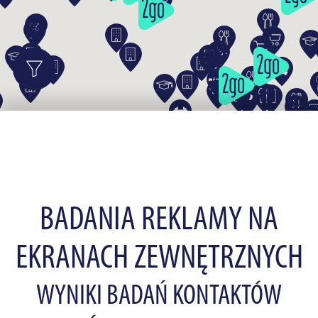
BADANIA REKLAMY NA
EKRANACH ZEWNĘTRZNYCH
WYNIKI BADAŃ KONTAKTÓW