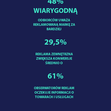
48
%
WIARYGODNĄ
ODBIORCÓW UWAŻA
REKLAMOWANĄ MARKĘ ZA
BARDZIEJ
29,5
%
REKLAMA ZEWNĘTRZNA
ZWIĘKSZA KONWERSJE
ŚREDNIO O
61
%
OBSERWATORÓW REKLAM
OCZEKUJE INFORMACJI O
TOWARACH I USŁUGACH