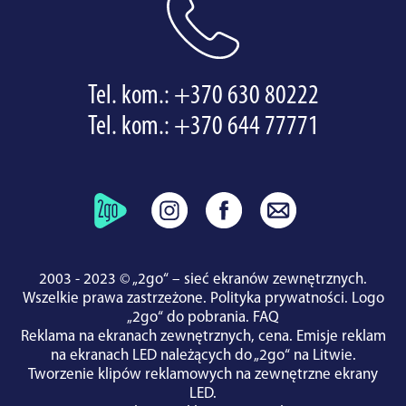
Tel. kom.:
+370 630 80222
Tel. kom.:
+370 644 77771
2003 - 2023 © „2go“ – sieć ekranów zewnętrznych.
Wszelkie prawa zastrzeżone.
Polityka prywatności
.
Logo
„2go“ do pobrania
.
FAQ
Reklama na ekranach zewnętrznych, cena.
Emisje reklam
na ekranach LED należących do „2go“ na Litwie.
Tworzenie klipów reklamowych na zewnętrzne ekrany
LED.