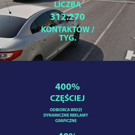
LICZBA
312.270
KONTAKTÓW /
TYG.
400
%
CZĘŚCIEJ
ODBIORCA WIDZI
DYNAMICZNE REKLAMY
GRAFICZNE