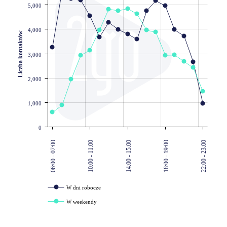
5,000
4,000
Liczba kontaktów
3,000
2,000
1,000
0
06:00 - 07:00
10:00 - 11:00
14:00 - 15:00
18:00 - 19:00
22:00 - 23:00
W dni robocze
W weekendy