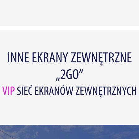
INNE EKRANY ZEWNĘTRZNE
„2GO“
VIP
SIEĆ EKRANÓW ZEWNĘTRZNYCH