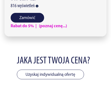
816
wyświetleń
Zamówić
Rabat do 5% | (poznaj cenę...)
JAKA JEST TWOJA CENA?
Uzyskaj indywidualną ofertę