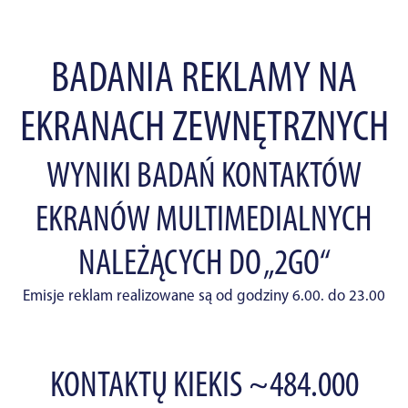
BADANIA REKLAMY NA
EKRANACH ZEWNĘTRZNYCH
WYNIKI BADAŃ KONTAKTÓW
EKRANÓW MULTIMEDIALNYCH
NALEŻĄCYCH DO „2GO“
Emisje reklam realizowane są od godziny 6.00. do 23.00
KONTAKTŲ KIEKIS ~484.000