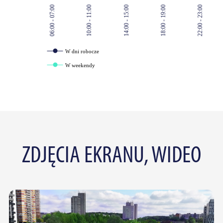
06:00 - 07:00
10:00 - 11:00
14:00 - 15:00
18:00 - 19:00
22:00 - 23:00
W dni robocze
W weekendy
ZDJĘCIA EKRANU, WIDEO