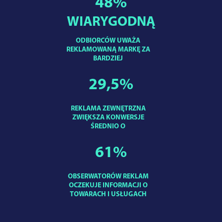
48
%
WIARYGODNĄ
ODBIORCÓW UWAŻA
REKLAMOWANĄ MARKĘ ZA
BARDZIEJ
29,5
%
REKLAMA ZEWNĘTRZNA
ZWIĘKSZA KONWERSJE
ŚREDNIO O
61
%
OBSERWATORÓW REKLAM
OCZEKUJE INFORMACJI O
TOWARACH I USŁUGACH