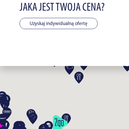
JAKA JEST TWOJA CENA?
Uzyskaj indywidualną ofertę