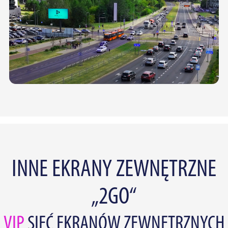
INNE EKRANY ZEWNĘTRZNE
„2GO“
VIP
SIEĆ EKRANÓW ZEWNĘTRZNYCH