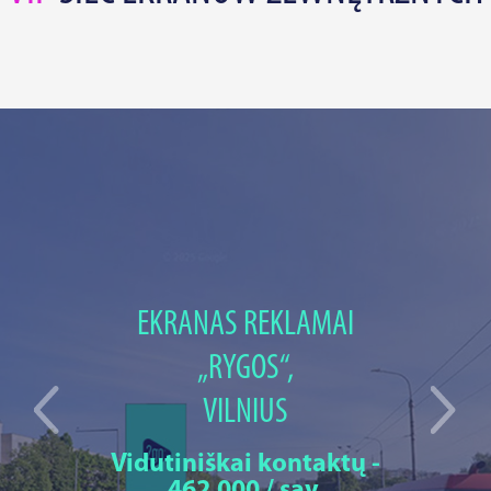
EKRANAS REKLAMAI
„RYGOS“,
VILNIUS
Vidutiniškai kontaktų -