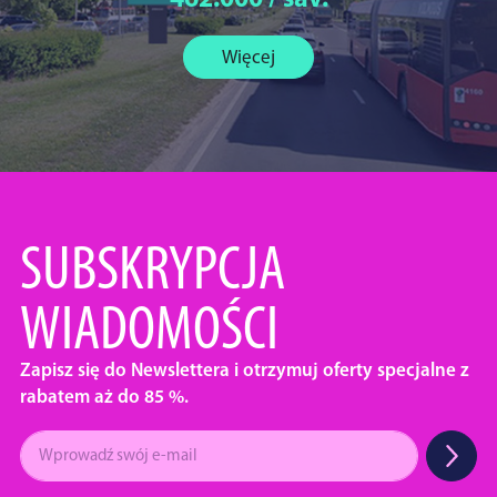
462.000 / sav.
Więcej
SUBSKRYPCJA
WIADOMOŚCI
Zapisz się do Newslettera i otrzymuj oferty specjalne z
rabatem aż do 85 %.