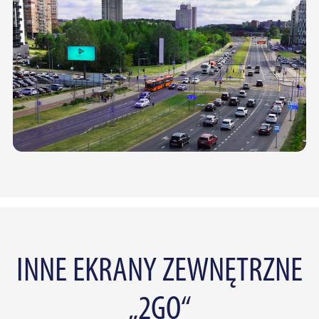
INNE EKRANY ZEWNĘTRZNE
„2GO“