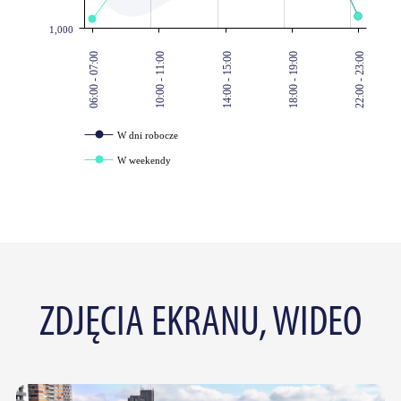
1,000
06:00 - 07:00
10:00 - 11:00
14:00 - 15:00
18:00 - 19:00
22:00 - 23:00
W dni robocze
W weekendy
ZDJĘCIA EKRANU, WIDEO