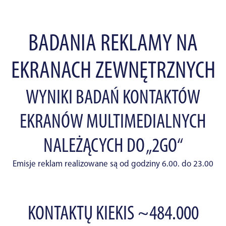
BADANIA REKLAMY NA
EKRANACH ZEWNĘTRZNYCH
WYNIKI BADAŃ KONTAKTÓW
EKRANÓW MULTIMEDIALNYCH
NALEŻĄCYCH DO „2GO“
Emisje reklam realizowane są od godziny 6.00. do 23.00
KONTAKTŲ KIEKIS ~484.000