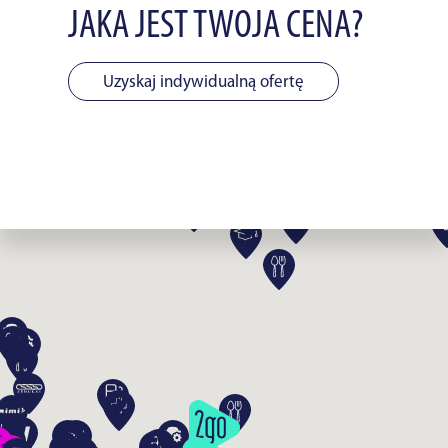
JAKA JEST TWOJA CENA?
Uzyskaj indywidualną ofertę