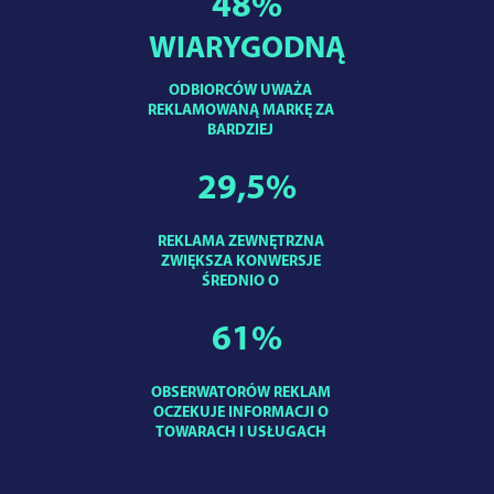
48
%
WIARYGODNĄ
ODBIORCÓW UWAŻA
REKLAMOWANĄ MARKĘ ZA
BARDZIEJ
29,5
%
REKLAMA ZEWNĘTRZNA
ZWIĘKSZA KONWERSJE
ŚREDNIO O
61
%
OBSERWATORÓW REKLAM
OCZEKUJE INFORMACJI O
TOWARACH I USŁUGACH