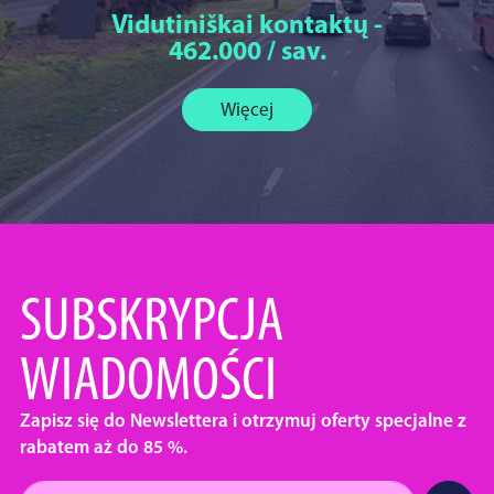
Vidutiniškai kontaktų -
462.000 / sav.
Więcej
SUBSKRYPCJA
WIADOMOŚCI
Zapisz się do Newslettera i otrzymuj oferty specjalne z
rabatem aż do 85 %.