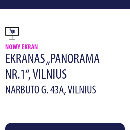
NOWY EKRAN
EKRANAS „PANORAMA
NR.1“, VILNIUS
NARBUTO G. 43A, VILNIUS