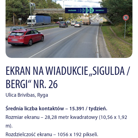
EKRAN NA WIADUKCIE „SIGULDA /
BERGI“ NR. 26
Ulica Brivibas, Ryga
Średnia liczba kontaktów – 15.391 / tydzień.
Rozmiar ekranu – 28,28 metr kwadratowy (10,56 x 1,92
m).
Rozdzielczość ekranu – 1056 x 192 pikseli.