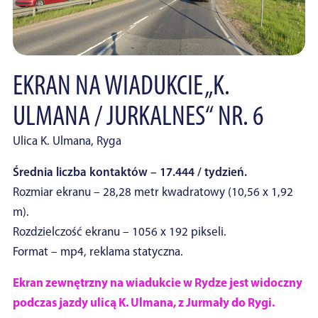
EKRAN NA WIADUKCIE „K.
ULMANA / JURKALNES“ NR. 6
Ulica K. Ulmana, Ryga
Średnia liczba kontaktów – 17.444 / tydzień.
Rozmiar ekranu – 28,28 metr kwadratowy (10,56 x 1,92
m).
Rozdzielczość ekranu – 1056 x 192 pikseli.
Format – mp4, reklama statyczna.
Ekran zewnętrzny na wiadukcie w Rydze jest widoczny
podczas jazdy ulicą K. Ulmana, z Jurmały do ​​Rygi.