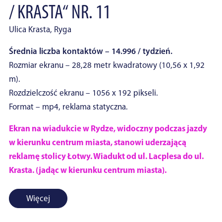
/ KRASTA“ NR. 11
Ulica Krasta, Ryga
Średnia liczba kontaktów – 14.996 / tydzień.
Rozmiar ekranu – 28,28 metr kwadratowy (10,56 x 1,92
m).
Rozdzielczość ekranu – 1056 x 192 pikseli.
Format – mp4, reklama statyczna.
Ekran na wiadukcie w Rydze, widoczny podczas jazdy
w kierunku centrum miasta, stanowi uderzającą
reklamę stolicy Łotwy. Wiadukt od ul. Lacplesa do ul.
Krasta. (jadąc w kierunku centrum miasta).
Więcej