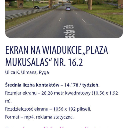
EKRAN NA WIADUKCIE „PLAZA
MUKUSALAS“ NR. 16.2
Ulica K. Ulmana, Ryga
Średnia liczba kontaktów – 14.178 / tydzień.
Rozmiar ekranu – 28,28 metr kwadratowy (10,56 x 1,92
m).
Rozdzielczość ekranu – 1056 x 192 pikseli.
Format – mp4, reklama statyczna.