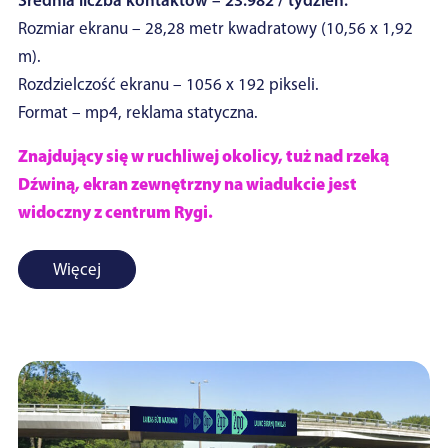
Średnia liczba kontaktów – 23.982 / tydzień.
Rozmiar ekranu – 28,28 metr kwadratowy (10,56 x 1,92
m).
Rozdzielczość ekranu – 1056 x 192 pikseli.
Format – mp4, reklama statyczna.
Znajdujący się w ruchliwej okolicy, tuż nad rzeką
Dźwiną, ekran zewnętrzny na wiadukcie jest
widoczny z centrum Rygi.
Więcej