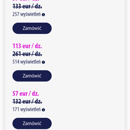
133
eur /
dz.
257
wyświetleń
Zamówić
113
eur /
dz.
261
eur /
dz.
514
wyświetleń
Zamówić
57
eur /
dz.
132
eur /
dz.
171
wyświetleń
Zamówić