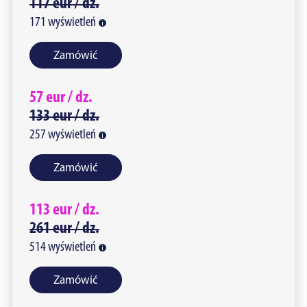
117
eur /
dz.
171
wyświetleń
Zamówić
57
eur /
dz.
133
eur /
dz.
257
wyświetleń
Zamówić
113
eur /
dz.
261
eur /
dz.
514
wyświetleń
Zamówić