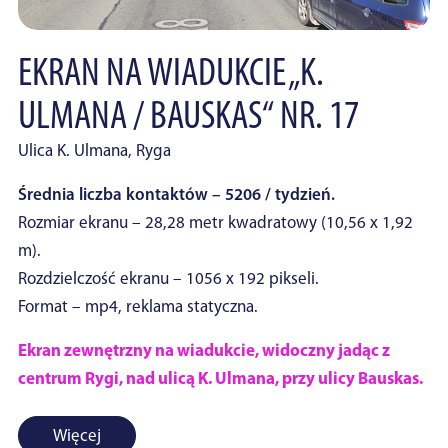
EKRAN NA WIADUKCIE „K.
ULMANA / BAUSKAS“ NR. 17
Ulica K. Ulmana, Ryga
Średnia liczba kontaktów – 5206 / tydzień.
Rozmiar ekranu – 28,28 metr kwadratowy (10,56 x 1,92
m).
Rozdzielczość ekranu – 1056 x 192 pikseli.
Format – mp4, reklama statyczna.
Ekran zewnętrzny na wiadukcie, widoczny jadąc z
centrum Rygi, nad ulicą K. Ulmana, przy ulicy Bauskas.
Więcej