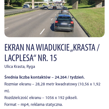
EKRAN NA WIADUKCIE „KRASTA /
LACPLESA“ NR. 15
Ulica Krasta, Ryga
Średnia liczba kontaktów – 24.264 / tydzień.
Rozmiar ekranu – 28,28 metr kwadratowy (10,56 x 1,92
m).
Rozdzielczość ekranu – 1056 x 192 pikseli.
Format – mp4, reklama statyczna.