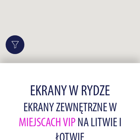
EKRANY W RYDZE
EKRANY ZEWNĘTRZNE W
MIEJSCACH VIP
NA LITWIE I
ŁOTWIE