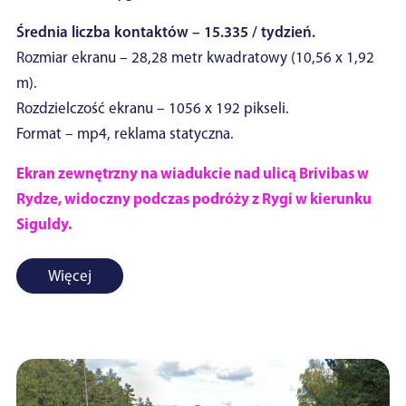
Średnia liczba kontaktów – 15.335 / tydzień.
Rozmiar ekranu – 28,28 metr kwadratowy (10,56 x 1,92
m).
Rozdzielczość ekranu – 1056 x 192 pikseli.
Format – mp4, reklama statyczna.
Ekran zewnętrzny na wiadukcie nad ulicą Brivibas w
Rydze, widoczny podczas podróży z Rygi w kierunku
Siguldy.
Więcej