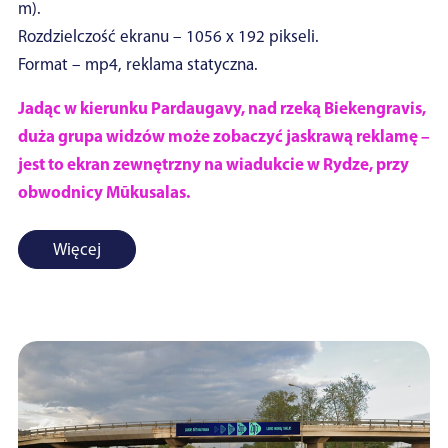
m).
Rozdzielczość ekranu – 1056 x 192 pikseli.
Format – mp4, reklama statyczna.
Jadąc w kierunku Pardaugavy, nad rzeką Biekengravis,
duża grupa widzów może zobaczyć jaskrawą reklamę –
jest to ekran zewnętrzny na wiadukcie w Rydze, przy
obwodnicy Mūkusalas.
Więcej