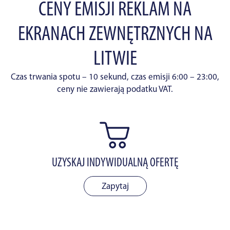
CENY EMISJI REKLAM NA
EKRANACH ZEWNĘTRZNYCH NA
LITWIE
Czas trwania spotu – 10 sekund, czas emisji 6:00 – 23:00,
ceny nie zawierają podatku VAT.
UZYSKAJ INDYWIDUALNĄ OFERTĘ
Zapytaj