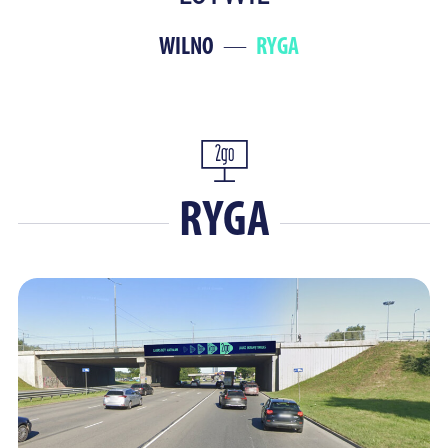
WILNO
RYGA
RYGA