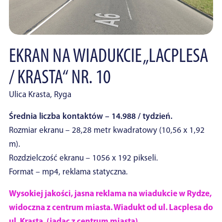
EKRAN NA WIADUKCIE „LACPLESA
/ KRASTA“ NR. 10
Ulica Krasta, Ryga
Średnia liczba kontaktów – 14.988 / tydzień.
Rozmiar ekranu – 28,28 metr kwadratowy (10,56 x 1,92
m).
Rozdzielczość ekranu – 1056 x 192 pikseli.
Format – mp4, reklama statyczna.
Wysokiej jakości, jasna reklama na wiadukcie w Rydze,
widoczna z centrum miasta. Wiadukt od ul. Lacplesa do
ul. Krasta. (jadąc z centrum miasta).